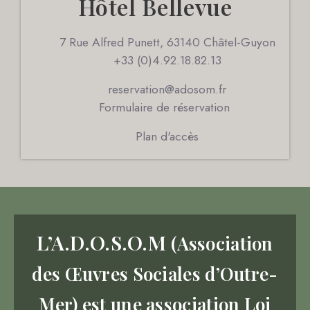
Hôtel Bellevue
7 Rue Alfred Punett, 63140 Châtel-Guyon
+33 (0)4.92.18.82.13
reservation@adosom.fr
Formulaire de réservation
Plan d'accès
L’A.D.O.S.O.M
(Association
des Œuvres Sociales d’Outre-
Mer) est une association Loi