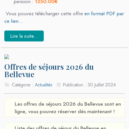
pension :
1350.00€
Vous pouvez télécharger cette offre
en format PDF par
ce lien...
Lire la suite...
Offres de séjours 2026 du
Bellevue
Catégorie :
Actualités
Publication : 30 Juillet 2024
Les offres de séjours 2026 du Bellevue sont en
ligne, vous pouvez réserver dès maintenant !
Liste des offres de séjour
du
Bellevue
en