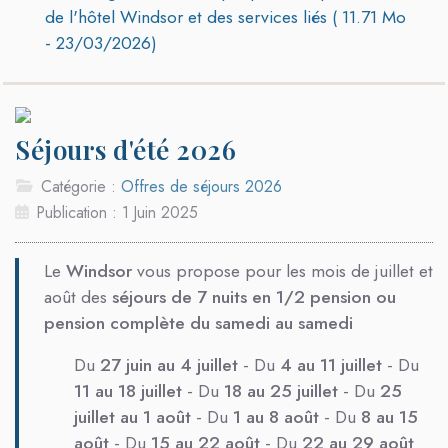
de l'hôtel Windsor et des services liés (
11.71 Mo
-
23/03/2026)
Séjours d'été 2026
Catégorie :
Offres de séjours 2026
Publication : 1 Juin 2025
Le
Windsor
vous propose pour les mois de juillet et
août des
séjours de 7 nuits en 1/2 pension ou
pension complète du samedi au samedi
Du
27 juin au 4 juillet
- Du
4 au 11 juillet
- Du
11 au 18 juillet
- Du
18 au 25 juillet
- Du
25
juillet au 1
août
- Du
1 au 8 août
- Du
8 au 15
août
- Du
15
a
u 22 août
- Du
22 au 29
août