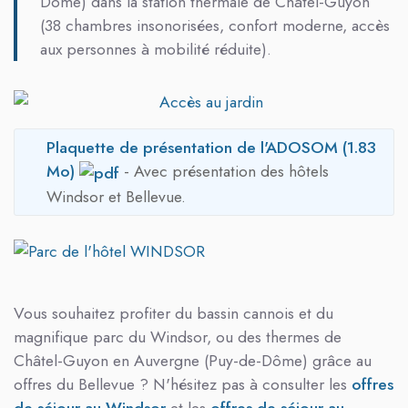
Dôme) dans la station thermale de Châtel-Guyon
(38 chambres insonorisées, confort moderne, accès
aux personnes à mobilité réduite)
.
Plaquette de présentation de l'ADOSOM
(1.83
Mo)
- Avec présentation des hôtels
Windsor et Bellevue.
Vous souhaitez profiter du bassin cannois et du
magnifique parc du Windsor, ou des thermes de
Châtel-Guyon en Auvergne (Puy-de-Dôme) grâce au
offres du Bellevue ? N'hésitez pas à consulter les
offres
de séjour au Windsor
et les
offres de séjour au