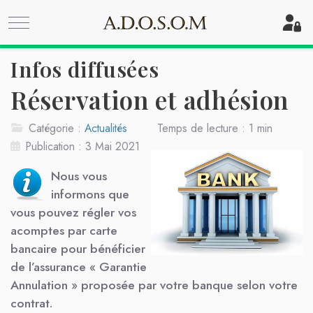
Mobile Menu Toggle
Off
Infos diffusées
Réservation et adhésion
Catégorie :
Actualités
Temps de lecture : 1 min
Publication : 3 Mai 2021
Nous vous
informons que
vous pouvez régler vos
acomptes par carte
bancaire pour bénéficier
de
l’assurance
« Garantie
Annulation » proposée par votre banque selon votre
contrat.