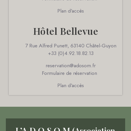
Plan d'accès
Hôtel Bellevue
7 Rue Alfred Punett, 63140 Châtel-Guyon
+33 (0)4.92.18.82.13
reservation@adosom.fr
Formulaire de réservation
Plan d'accès
L’A.D.O.S.O.M
(Association